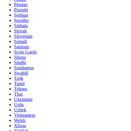
Persian
Punjabi
Serbian
Sesotho
Sinhala
Slovak
Slovenian
Somali
Samoan
Scots Gaelic
Shona
Sindhi
Sundanese
Swahili
Tajik
Tamil
Telugu
Thai
Ukrainian
Urdu
Uzbek
Vietnamese
Welsh
Xhosa
Yiddish