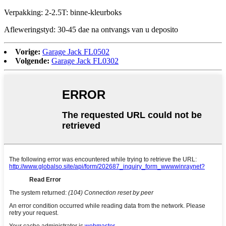
Verpakking: 2-2.5T: binne-kleurboks
Afleweringstyd: 30-45 dae na ontvangs van u deposito
Vorige:
Garage Jack FL0502
Volgende:
Garage Jack FL0302