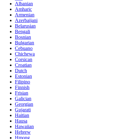
Albanian
Amharic
Armenian
Azerbaijani
Belarusian
Bengali
Bosnian
Bulgarian
Cebuano
Chichewa
Corsican
Croatian
Dutch
Estonian
Filipino
Finnish
Frisian
Galician
Georgian
Gujarati
Haitian
Hausa
Hawaiian
Hebrew
Hmong