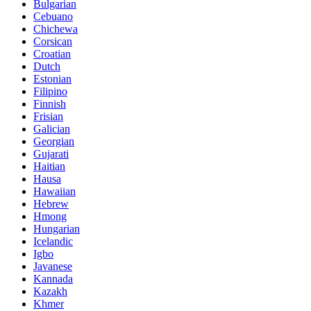
Bulgarian
Cebuano
Chichewa
Corsican
Croatian
Dutch
Estonian
Filipino
Finnish
Frisian
Galician
Georgian
Gujarati
Haitian
Hausa
Hawaiian
Hebrew
Hmong
Hungarian
Icelandic
Igbo
Javanese
Kannada
Kazakh
Khmer