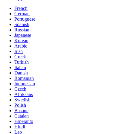
French
German
Portuguese
Spanish
Russian
Japanese
Korean
Arabic
Irish
Greek
Turkish
Italian
Danish
Romanian
Indonesian
Czech
Afrikaans
Swedish
Polish
Basque
Catalan
Esperanto
Hindi
Lao