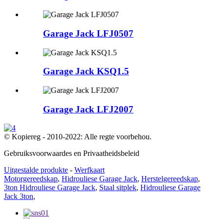
Garage Jack LFJ0507
Garage Jack KSQ1.5
Garage Jack LFJ2007
© Kopiereg - 2010-2022: Alle regte voorbehou.
Gebruiksvoorwaardes en Privaatheidsbeleid
Uitgestalde produkte
-
Werfkaart
Motorgereedskap
,
Hidrouliese Garage Jack
,
Herstelgereedskap
,
3ton Hidrouliese Garage Jack
,
Staal sitplek
,
Hidrouliese Garage
Jack 3ton
,