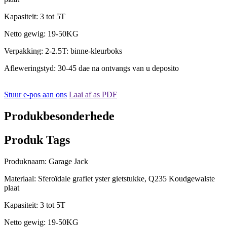
Kapasiteit: 3 tot 5T
Netto gewig: 19-50KG
Verpakking: 2-2.5T: binne-kleurboks
Afleweringstyd: 30-45 dae na ontvangs van u deposito
Stuur e-pos aan ons
Laai af as PDF
Produkbesonderhede
Produk Tags
Produknaam: Garage Jack
Materiaal: Sferoïdale grafiet yster gietstukke, Q235 Koudgewalste
plaat
Kapasiteit: 3 tot 5T
Netto gewig: 19-50KG