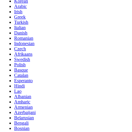
Korean
Arabic
Irish
Greek
Turkish
Italian
Danish
Romanian
Indonesian
Czech
Afrikaans
Swedish
Polish
Basque
Catalan
Esperanto
Hindi
Lao
Albanian
Amharic
Armenian
Azerbaijani
Belarusian
Bengali
Bosnian