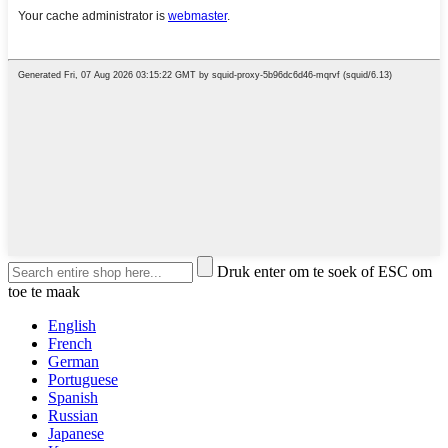
Druk enter om te soek of ESC om
toe te maak
English
French
German
Portuguese
Spanish
Russian
Japanese